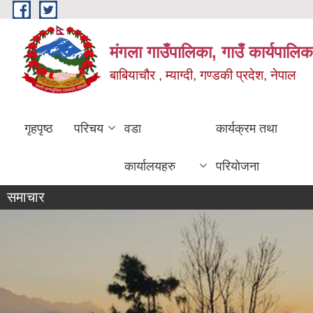
Skip to main content
मंगला गाउँपालिका, गाउँ कार्यपालिक
बाबियाचौर , म्याग्दी, गण्डकी प्रदेश, नेपाल
गृहपृष्ठ
परिचय
वडा
कार्यक्रम तथा
कार्यालयहरु
परियोजना
समाचार