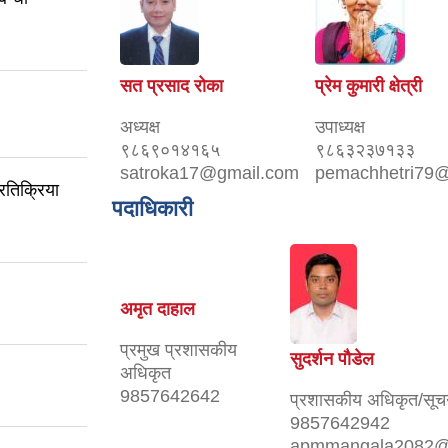
सत प्रसाद रोका
प्रेम कुमारी क्षेत्री
अध्यक्ष
उपाध्यक्ष
९८६९०१४१६५
९८६३२३७१३३
satroka17@gmail.com
pemachhetri79
रतिक्रिया
पदाधिकारी
अमृत दाहाल
प्रमुख प्रशासकीय
सुदर्शन पौडेल
अधिकृत
9857642642
प्रशासकीय अधिकृत/सूच
9857642942
apmmangala2082@