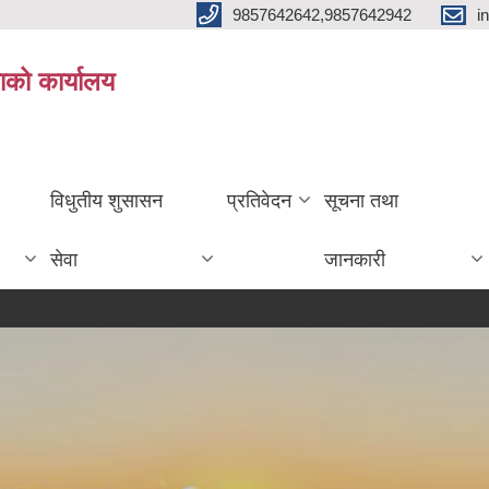
9857642642,9857642942
i
ाको कार्यालय
विधुतीय शुसासन
प्रतिवेदन
सूचना तथा
सेवा
जानकारी