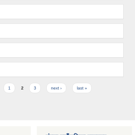
1
2
3
next ›
last »