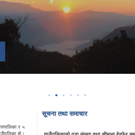
सूचना तथा समाचार
 नगरपालिका र ५
ाउँपालिका हो।
गाउँपालिकाको वडा संख्या तथा सीमाना हेरफेर सम्