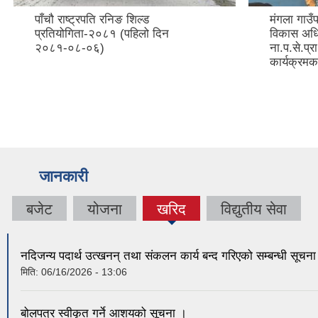
पाँचौ राष्ट्रपति रनिङ शिल्ड
मंगला गाउँ
प्रतियोगिता-२०८१ (पहिलो दिन
विकास अधिक
२०८१-०८-०६)
ना.प.से.प्
कार्यक्रम
जानकारी
बजेट
योजना
खरिद
विद्युतीय सेवा
नदिजन्य पदार्थ उत्खनन् तथा संकलन कार्य बन्द गरिएको सम्बन्धी सूचन
मिति:
06/16/2026 - 13:06
बोलपत्र स्वीकृत गर्ने आशयको सूचना ।