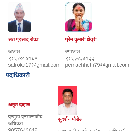
सत प्रसाद रोका
प्रेम कुमारी क्षेत्री
अध्यक्ष
उपाध्यक्ष
९८६९०१४१६५
९८६३२३७१३३
satroka17@gmail.com
pemachhetri79@gmail.com
पदाधिकारी
अमृत दाहाल
प्रमुख प्रशासकीय
सुदर्शन पौडेल
अधिकृत
9857642642