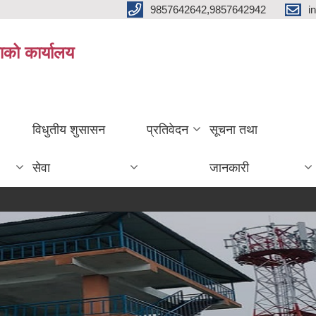
9857642642,9857642942
i
ाको कार्यालय
विधुतीय शुसासन
प्रतिवेदन
सूचना तथा
सेवा
जानकारी