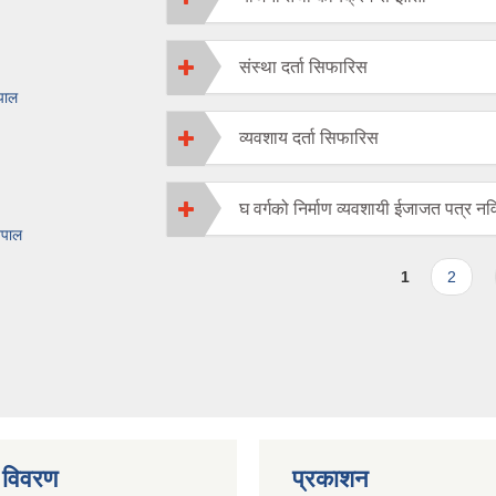
संस्था दर्ता सिफारिस
ेपाल
व्यवशाय दर्ता सिफारिस
घ वर्गको निर्माण व्यवशायी ईजाजत पत्र 
ेपाल
Pages
1
2
 विवरण
प्रकाशन