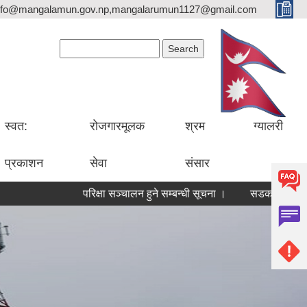
nfo@mangalamun.gov.np,mangalarumun1127@gmail.com
Search form
Search
स्वत:
रोजगारमूलक
श्रम
ग्यालरी
प्रकाशन
सेवा
संसार
परिक्षा सञ्चालन हुने सम्बन्धी सूचना ।
सडक मर्मत कार्यका ल