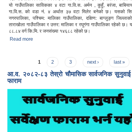
यो गाउँपालिका साविकका ४ वटा गा.वि.स. अर्मन , कुहुँ, बरंजा, बाबिया
गा.वि.स. को वडा नं. ४ अर्थात ३७ वटा मिलेर बनेको छ। यसको सिमान
नगरपालिका, पश्चिम: मालिका गाउँपालिका, दक्षिण: बाग्लुङ्ग जिल्लाक
ताराखोला गाउँपालिका र उत्तर: मालिका र रघुगंगा गाउँपालिका रहेको छ। 
८८.८४ वर्ग कि.मि. र जनसंख्या १४६८८ रहेको छ।
Read more
about संक्षिप्त परिचय
Pages
1
2
3
next ›
last »
आ.व. २०८२-८३ तेस्रो चौमासिक सार्वजनिक सुनुवाई मत
फाराम