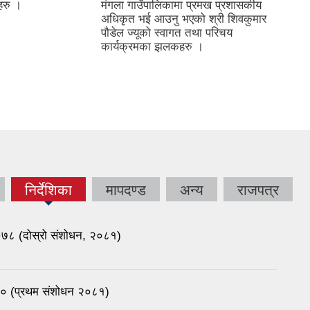
हरु ।
मंगला गाउँपालिकामा प्रमख प्रशासकीय
अधिकृत भई आउनु भएको श्री शिवकुमार
पौडेल ज्यूको स्वागत तथा परिचय
कार्यक्रमका झलकहरु ।
निर्देशिका
मापदण्ड
अन्य
राजपत्र
(active
tab)
 २०७८ (दोस्रो संशोधन, २०८१)
२०८० (प्रथम संशोधन २०८१)