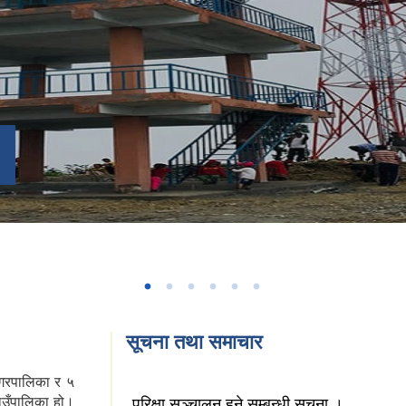
सूचना तथा समाचार
 नगरपालिका र ५
ाउँपालिका हो।
परिक्षा सञ्चालन हुने सम्बन्धी सूचना ।