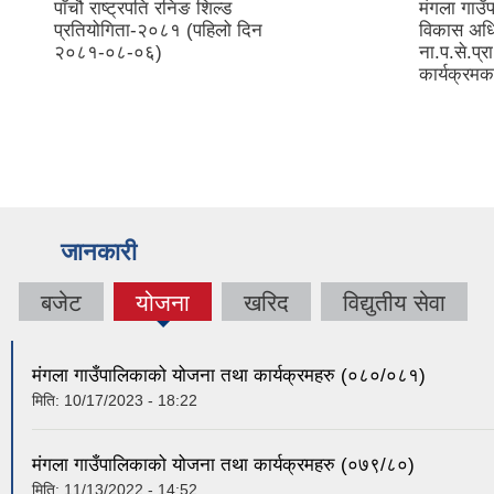
पाँचौ राष्ट्रपति रनिङ शिल्ड
मंगला गाउँ
प्रतियोगिता-२०८१ (पहिलो दिन
विकास अधिक
२०८१-०८-०६)
ना.प.से.प्
कार्यक्रम
जानकारी
बजेट
योजना
खरिद
विद्युतीय सेवा
मंगला गाउँपालिकाको योजना तथा कार्यक्रमहरु (०८०/०८१)
मिति:
10/17/2023 - 18:22
मंगला गाउँपालिकाको योजना तथा कार्यक्रमहरु (०७९/८०)
मिति:
11/13/2022 - 14:52