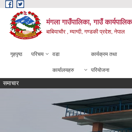
Skip to main content
मंगला गाउँपालिका, गाउँ कार्यपालिक
बाबियाचौर , म्याग्दी, गण्डकी प्रदेश, नेपाल
गृहपृष्ठ
परिचय
वडा
कार्यक्रम तथा
कार्यालयहरु
परियोजना
समाचार