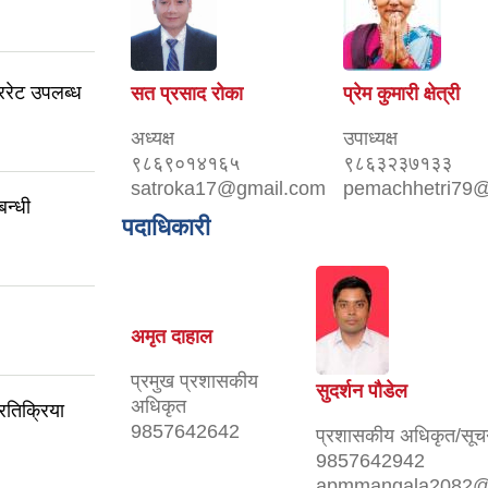
रेट उपलब्ध
सत प्रसाद रोका
प्रेम कुमारी क्षेत्री
अध्यक्ष
उपाध्यक्ष
९८६९०१४१६५
९८६३२३७१३३
satroka17@gmail.com
pemachhetri79
बन्धी
पदाधिकारी
अमृत दाहाल
प्रमुख प्रशासकीय
सुदर्शन पौडेल
अधिकृत
रतिक्रिया
9857642642
प्रशासकीय अधिकृत/सूच
9857642942
apmmangala2082@