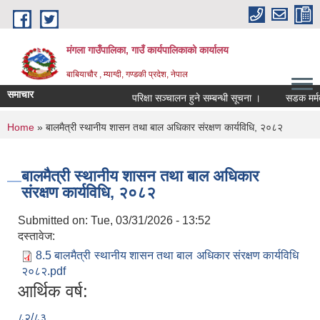
Skip to main content
मंगला गाउँपालिका, गाउँ कार्यपालिकाको कार्यालय
बाबियाचौर , म्याग्दी, गण्डकी प्रदेश, नेपाल
समाचार
परिक्षा सञ्चालन हुने सम्बन्धी सूचना ।
सडक मर्मत 
You are here
Home
» बालमैत्री स्थानीय शासन तथा बाल अधिकार संरक्षण कार्यविधि, २०८२
बालमैत्री स्थानीय शासन तथा बाल अधिकार
संरक्षण कार्यविधि, २०८२
Submitted on:
Tue, 03/31/2026 - 13:52
दस्तावेज:
8.5 बालमैत्री स्थानीय शासन तथा बाल अधिकार संरक्षण कार्यविधि
२०८२.pdf
आर्थिक वर्ष:
८२/८३