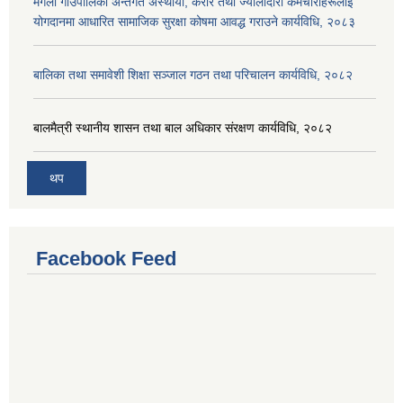
मंगला गाउँपालिका अन्तर्गत अस्थायी, करार तथा ज्यालादारी कर्मचारीहरूलाई
योगदानमा आधारित सामाजिक सुरक्षा कोषमा आवद्ध गराउने कार्यविधि, २०८३
बालिका तथा समावेशी शिक्षा सञ्जाल गठन तथा परिचालन कार्यविधि, २०८२
बालमैत्री स्थानीय शासन तथा बाल अधिकार संरक्षण कार्यविधि, २०८२
थप
Facebook Feed