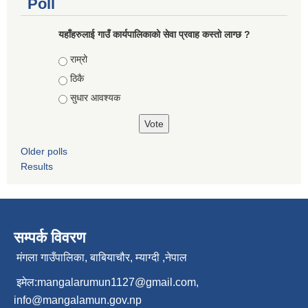
Poll
यहाँहरुलाई गाउँ कार्यपालिकाको सेवा प्रवाह कस्तो लाग्छ ?
Choices
राम्रो
ठिकै
सुधार आवश्यक
Older polls
Results
सम्पर्क विवरण
मंगला गाउँपालिका, बाबियाचौर, म्याग्दी ,नेपाल
इमेल:
mangalarumun1127@gmail.com
,
info@mangalamun.gov.np