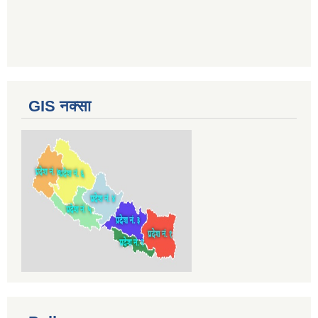
GIS नक्सा