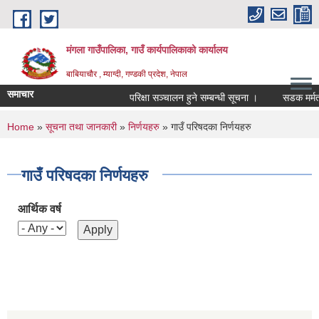
Skip to main content
मंगला गाउँपालिका, गाउँ कार्यपालिकाको कार्यालय
बाबियाचौर , म्याग्दी, गण्डकी प्रदेश, नेपाल
समाचार
परिक्षा सञ्चालन हुने सम्बन्धी सूचना ।
सडक मर्मत क
You are here
Home
»
सूचना तथा जानकारी
»
निर्णयहरु
» गाउँ परिषदका निर्णयहरु
गाउँ परिषदका निर्णयहरु
आर्थिक वर्ष