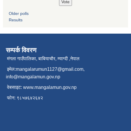
Older polls
Results
सम्पर्क विवरण
मंगला गाउँपालिका, बाबियाचौर, म्याग्दी ,नेपाल
इमेल:
mangalarumun1127@gmail.com
,
info@mangalamun.gov.np
वेबसाइट:
www.mangalamun.gov.np
फोन: ९८५७६४२६४२