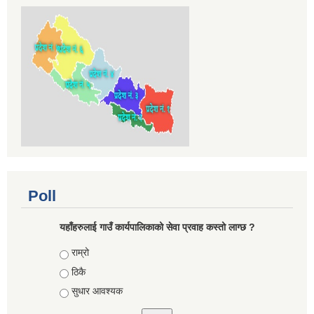
Poll
यहाँहरुलाई गाउँ कार्यपालिकाको सेवा प्रवाह कस्तो लाग्छ ?
Choices
राम्रो
ठिकै
सुधार आवश्यक