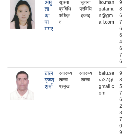
अमृ
सूचना
सूचना
ito.man
9
ता
प्रविधि
प्रविधि
galamu
8
था
अधिकृ
इकाइ
n@gm
6
पा
त
ail.com
7
मगर
6
6
4
6
7
6
बाल
स्वास्थ्य
स्वास्थ्य
balu.se
9
कृष्ण
शाखा
शाखा
ra37@
8
शर्मा
प्रमुख
gmail.c
5
om
7
6
2
8
7
0
9