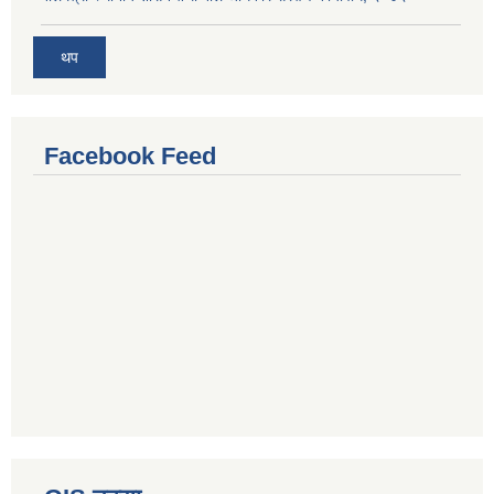
थप
Facebook Feed