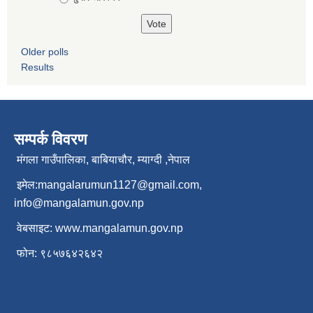
Older polls
Results
सम्पर्क विवरण
मंगला गाउँपालिका, बाबियाचौर, म्याग्दी ,नेपाल
इमेल:
mangalarumun1127@gmail.com
,
info@mangalamun.gov.np
वेबसाइट:
www.mangalamun.gov.np
फोन: ९८५७६४२६४२