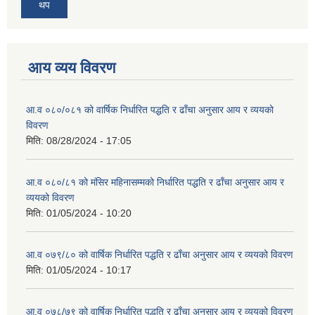
थप
आय व्यय विवरण
आ.व ०८०/०८१ को वार्षिक निर्धारित पद्धति र ढाँचा अनुसार आय र व्ययको
विवरण
मिति:
08/28/2024 - 17:05
आ.व ०८०/८१ को मंसिर महिनासम्मको निर्धारित पद्धति र ढाँचा अनुसार आय र
व्ययको विवरण
मिति:
01/05/2024 - 10:20
आ.व ०७९/८० को वार्षिक निर्धारित पद्धति र ढाँचा अनुसार आय र व्ययको विवरण
मिति:
01/05/2024 - 10:17
आ.व ०७८/७९ को वार्षिक निर्धारित पद्धति र ढाँचा अनुसार आय र व्ययको विवरण