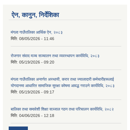
ऐन, कानुन, निर्देशिका
मंगला गाउँपालिका आर्थिक ऐन, २०८३
मिति:
08/05/2026 - 11:46
रोजगार संवाद मञ्च सञ्चालन तथा व्यवस्थापन कार्यविधि, २०८३
मिति:
05/19/2026 - 09:20
मंगला गाउँपालिका अन्तर्गत अस्थायी, करार तथा ज्यालादारी कर्मचारीहरूलाई
योगदानमा आधारित सामाजिक सुरक्षा कोषमा आवद्ध गराउने कार्यविधि, २०८३
मिति:
05/19/2026 - 09:17
बालिका तथा समावेशी शिक्षा सञ्जाल गठन तथा परिचालन कार्यविधि, २०८२
मिति:
04/06/2026 - 12:18