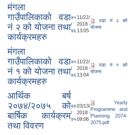
मंगला
गाउँपालिकाको वडा
७५
11/22/
वडा नं २ को
/
2018 -
नं २ को योजना तथा
योजना
७६
13:05
कार्यक्रमहरु
मंगला
गाउँपालिकाको वडा
७५
11/22/
वडा नं १ को
/
2018 -
नं १ को योजना तथा
योजना
७६
13:04
कार्यक्रमहरु
आर्थिक बर्ष
Yearly
२०७४/२०७५ को
७४
03/13/
Programme and
/
2018 -
बार्षिक कार्यक्रम
Planning 2074-
७५
09:06
2075.pdf
तथा विवरण