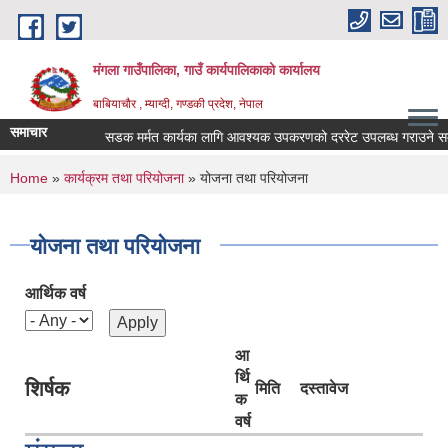
Skip to main content
मंगला गाउँपालिका, गाउँ कार्यपालिकाको कार्यालय
बाबियाचौर , म्याग्दी, गण्डकी प्रदेश, नेपाल
समाचार
सडक मर्मत कार्यका लागि आवश्यक उपकरणको दररेट उपलब्ध गराउने सम्बन
You are here
Home
»
कार्यक्रम तथा परियोजना
» योजना तथा परियोजना
योजना तथा परियोजना
आर्थिक वर्ष
आ
र्थि
शिर्षक
मिति
दस्तावेज
क
वर्ष