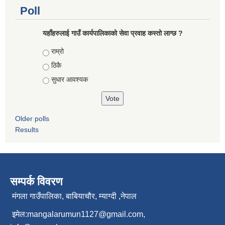
Poll
यहाँहरुलाई गाउँ कार्यपालिकाको सेवा प्रवाह कस्तो लाग्छ ?
Choices
राम्रो
ठिकै
सुधार आवश्यक
Older polls
Results
सम्पर्क विवरण
मंगला गाउँपालिका, बाबियाचौर, म्याग्दी ,नेपाल
इमेल:
mangalarumun1127@gmail.com
,