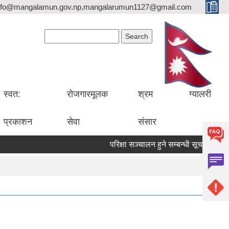
nfo@mangalamun.gov.np,mangalarumun1127@gmail.com
Search form
Search
स्वत:
रोजगारमूलक
श्रम
ग्यालरी
प्रकाशन
सेवा
संसार
परिक्षा सञ्चालन हुने सम्बन्धी सूचना ।