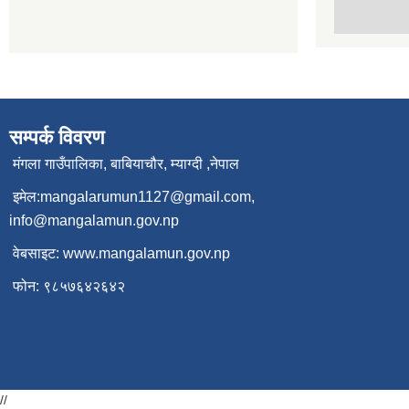
सम्पर्क विवरण
मंगला गाउँपालिका, बाबियाचौर, म्याग्दी ,नेपाल
इमेल:
mangalarumun1127@gmail.com
,
info@mangalamun.gov.np
वेबसाइट:
www.mangalamun.gov.np
फोन: ९८५७६४२६४२
//