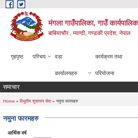
Skip to main content
मंगला गाउँपालिका, गाउँ कार्यपालिक
बाबियाचौर , म्याग्दी, गण्डकी प्रदेश, नेपाल
गृहपृष्ठ
परिचय
वडा
कार्यक्रम तथा
कार्यालयहरु
परियोजना
समाचार
You are here
Home
»
विधुतीय शुसासन सेवा
» नमुना फारमहरु
नमुना फारमहरु
आर्थिक वर्ष