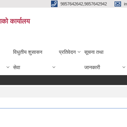
9857642642,9857642942
i
ाको कार्यालय
विधुतीय शुसासन
प्रतिवेदन
सूचना तथा
सेवा
जानकारी