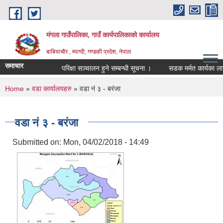
Skip to main content
मंगला गाउँपालिका, गाउँ कार्यपालिकाको कार्यालय
बाबियाचौर , म्याग्दी, गण्डकी प्रदेश, नेपाल
समाचार
परिक्षा सञ्चालन हुने सम्बन्धी सूचना ।
सडक मर्मत कार्यका लागि आ
You are here
Home
»
वडा कार्यालयहरु
» वडा नं ३ - बरंजा
वडा नं ३ - बरंजा
Submitted on:
Mon, 04/02/2018 - 14:49