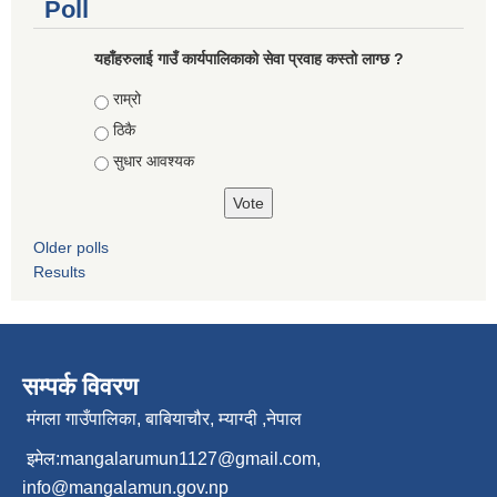
Poll
यहाँहरुलाई गाउँ कार्यपालिकाको सेवा प्रवाह कस्तो लाग्छ ?
Choices
राम्रो
ठिकै
सुधार आवश्यक
Older polls
Results
सम्पर्क विवरण
मंगला गाउँपालिका, बाबियाचौर, म्याग्दी ,नेपाल
इमेल:
mangalarumun1127@gmail.com
,
info@mangalamun.gov.np