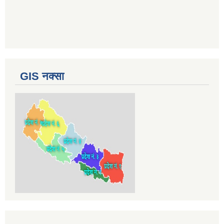
GIS नक्सा