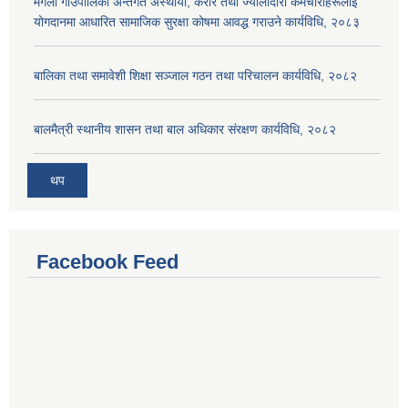
मंगला गाउँपालिका अन्तर्गत अस्थायी, करार तथा ज्यालादारी कर्मचारीहरूलाई
योगदानमा आधारित सामाजिक सुरक्षा कोषमा आवद्ध गराउने कार्यविधि, २०८३
बालिका तथा समावेशी शिक्षा सञ्जाल गठन तथा परिचालन कार्यविधि, २०८२
बालमैत्री स्थानीय शासन तथा बाल अधिकार संरक्षण कार्यविधि, २०८२
थप
Facebook Feed