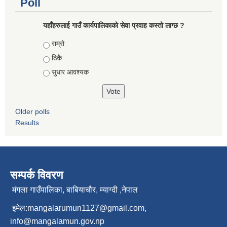
Poll
यहाँहरुलाई गाउँ कार्यपालिकाको सेवा प्रवाह कस्तो लाग्छ ?
Choices
राम्रो
ठिकै
सुधार आवश्यक
Older polls
Results
सम्पर्क विवरण
मंगला गाउँपालिका, बाबियाचौर, म्याग्दी ,नेपाल
इमेल:
mangalarumun1127@gmail.com
,
info@mangalamun.gov.np