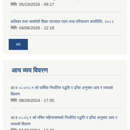
मिति:
05/19/2026 - 09:17
बालिका तथा समावेशी शिक्षा सञ्जाल गठन तथा परिचालन कार्यविधि, २०८२
मिति:
04/06/2026 - 12:18
थप
आय व्यय विवरण
आ.व ०८०/०८१ को वार्षिक निर्धारित पद्धति र ढाँचा अनुसार आय र व्ययको
विवरण
मिति:
08/28/2024 - 17:05
आ.व ०८०/८१ को मंसिर महिनासम्मको निर्धारित पद्धति र ढाँचा अनुसार आय र
व्ययको विवरण