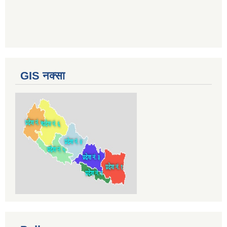
GIS नक्सा