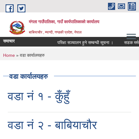
Skip to main content
मंगला गाउँपालिका, गाउँ कार्यपालिकाको कार्यालय
बाबियाचौर , म्याग्दी, गण्डकी प्रदेश, नेपाल
समाचार
परिक्षा सञ्चालन हुने सम्बन्धी सूचना ।
सडक मर्मत 
You are here
Home
» वडा कार्यालयहरु
वडा कार्यालयहरु
वडा नं १ - कुँहुँ
वडा नं २ - बाबियाचौर