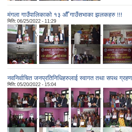
मंगला गाउँपालिकाको १३ औँ गाउँसभाका झलकहरु !!!
मिति:
06/25/2022 - 11:29
,
,
,
,
,
,
नवनिर्वाचित जनप्रतिनिधिहरुलाई स्वागत तथा सपथ ग्रह
मिति:
05/20/2022 - 15:04
,
,
,
,
,
,