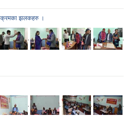
र्यक्रमका झलकहरु ।
,
,
,
,
,
,
,
,