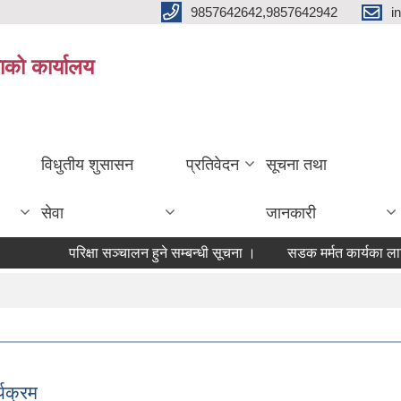
9857642642,9857642942
i
ाको कार्यालय
विधुतीय शुसासन
प्रतिवेदन
सूचना तथा
सेवा
जानकारी
परिक्षा सञ्चालन हुने सम्बन्धी सूचना ।
सडक मर्मत कार्यका लागि आवश्यक
यक्रम