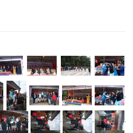
,
,
,
,
,
,
,
,
,
,
,
,
,