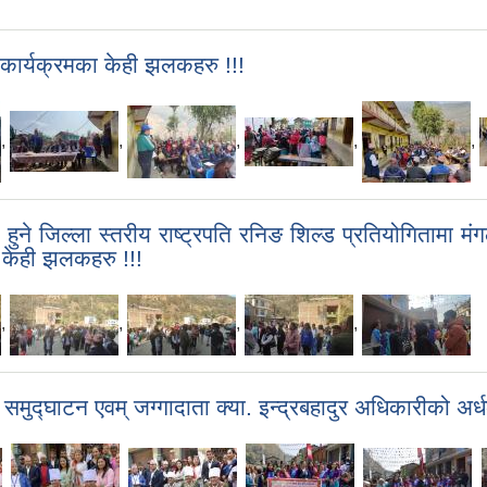
कार्यक्रमका केही झलकहरु !!!
,
,
,
,
,
ने जिल्ला स्तरीय राष्ट्रपति रनिङ शिल्ड प्रतियोगितामा मंगला
 केही झलकहरु !!!
,
,
,
,
यको समुद्घाटन एवम् जग्गादाता क्या. इन्द्रबहादुर अधिकारी
,
,
,
,
,