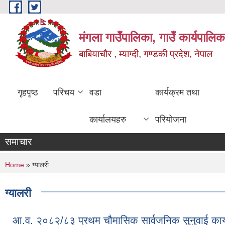
Skip to main content
मंगला गाउँपालिका, गाउँ कार्यपालिक
बाबियाचौर , म्याग्दी, गण्डकी प्रदेश, नेपाल
गृहपृष्ठ
परिचय
वडा
कार्यक्रम तथा
कार्यालयहरु
परियोजना
समाचार
You are here
Home
» ग्यालरी
ग्यालरी
आ.व. २०८२/८३ प्रथम चौमासिक सार्वजनिक सुनुवाई कार्