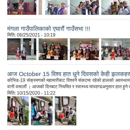
,
,
,
मंगला गाउँपालिकाको एघारौं गाउँसभा !!!
मिति:
06/25/2021 - 10:19
,
,
,
आज October 15 विश्व हात धुने दिवसको केही झलकहर
कोभिड-19 संक्रमणको महामारीबाट विश्वनै संकटमा रहेको हालको अवस्थामा आ
वानी वसालौं । आजको दिनबाट नियमित र स्वास्थ्य मापदण्डअनुसार हात हुने व
मिति:
10/15/2020 - 11:22
,
,