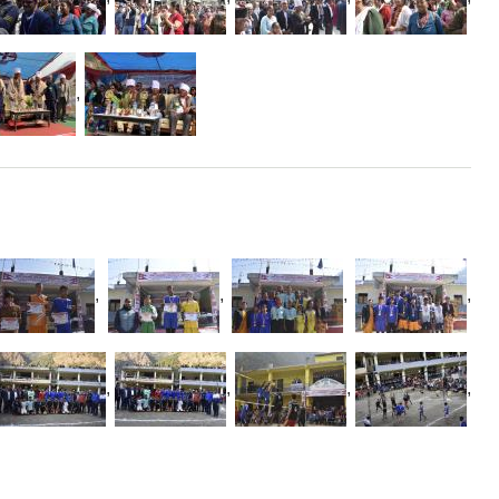
,
,
,
,
,
,
,
,
,