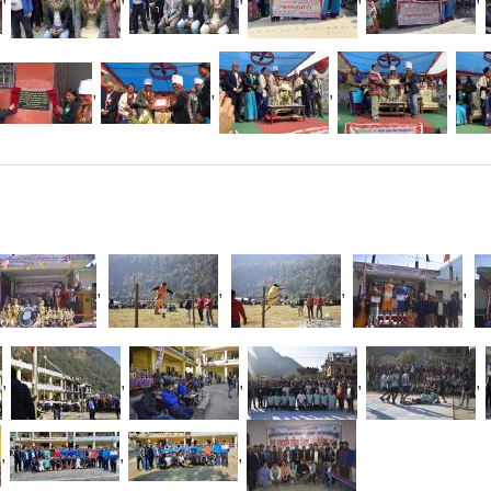
,
,
,
,
,
,
,
,
,
,
,
,
,
,
,
,