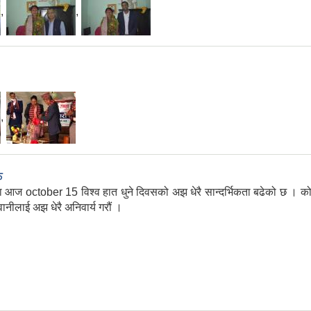
,
,
,
ु
ज october 15 विश्व हात धुने दिवसको अझ धेरै सान्दर्भिकता बढेको छ । कोरो
ानीलाई अझ धेरै अनिवार्य गरौं ।