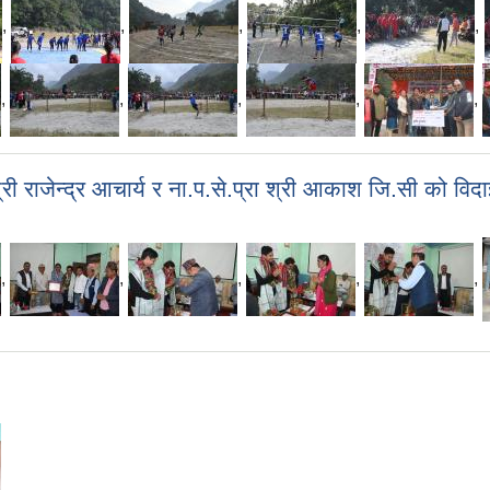
,
,
,
,
,
,
,
,
,
,
ी राजेन्द्र आचार्य र ना.प.से.प्रा श्री आकाश जि.सी को व
,
,
,
,
,