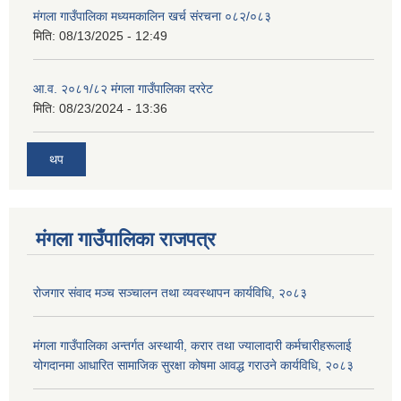
मंगला गाउँपालिका मध्यमकालिन खर्च संरचना ०८२/०८३
मिति:
08/13/2025 - 12:49
आ.व. २०८१/८२ मंगला गाउँपालिका दररेट
मिति:
08/23/2024 - 13:36
थप
मंगला गाउँपालिका राजपत्र
रोजगार संवाद मञ्च सञ्चालन तथा व्यवस्थापन कार्यविधि, २०८३
मंगला गाउँपालिका अन्तर्गत अस्थायी, करार तथा ज्यालादारी कर्मचारीहरूलाई
योगदानमा आधारित सामाजिक सुरक्षा कोषमा आवद्ध गराउने कार्यविधि, २०८३