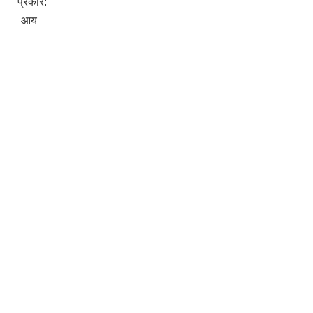
प्रकार:
आय