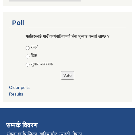
Poll
यहाँहरुलाई गाउँ कार्यपालिकाको सेवा प्रवाह कस्तो लाग्छ ?
Choices
राम्रो
ठिकै
सुधार आवश्यक
Older polls
Results
सम्पर्क विवरण
मंगला गाउँपालिका, बाबियाचौर, म्याग्दी ,नेपाल