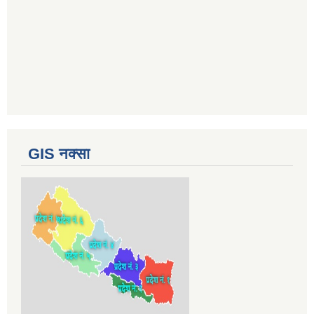
GIS नक्सा