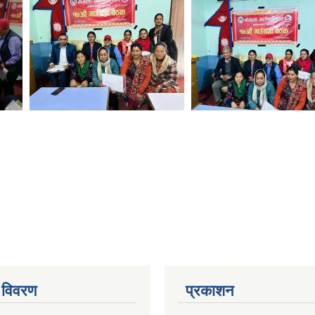
 विवरण
प्रकाशन