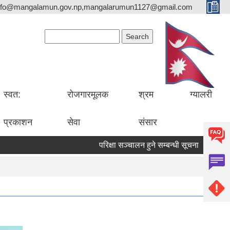
nfo@mangalamun.gov.np,mangalarumun1127@gmail.com
Search form
Search
स्वत:
रोजगारमूलक
श्रम
ग्यालरी
प्रकाशन
सेवा
संसार
परिक्षा सञ्चालन हुने सम्बन्धी सूचना ।
सडक 