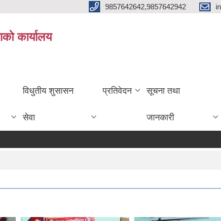
9857642642,9857642942
i
ाको कार्यालय
विधुतीय शुसासन
प्रतिवेदन
सूचना तथा
सेवा
जानकारी