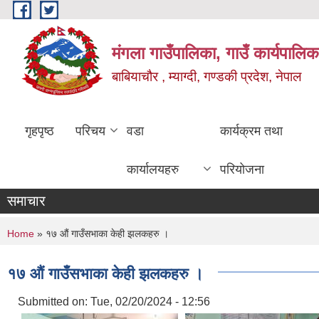
Skip to main content
मंगला गाउँपालिका, गाउँ कार्यपालिक
बाबियाचौर , म्याग्दी, गण्डकी प्रदेश, नेपाल
गृहपृष्ठ
परिचय
वडा
कार्यक्रम तथा
कार्यालयहरु
परियोजना
समाचार
You are here
Home
» १७ औं गाउँसभाका केही झलकहरु ।
१७ औं गाउँसभाका केही झलकहरु ।
Submitted on:
Tue, 02/20/2024 - 12:56