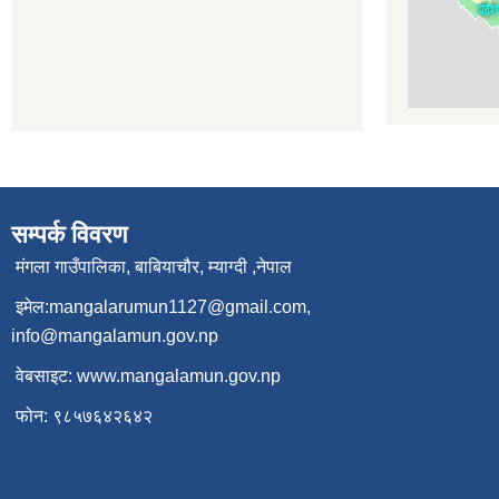
सम्पर्क विवरण
मंगला गाउँपालिका, बाबियाचौर, म्याग्दी ,नेपाल
इमेल:
mangalarumun1127@gmail.com
,
info@mangalamun.gov.np
वेबसाइट:
www.mangalamun.gov.np
फोन: ९८५७६४२६४२