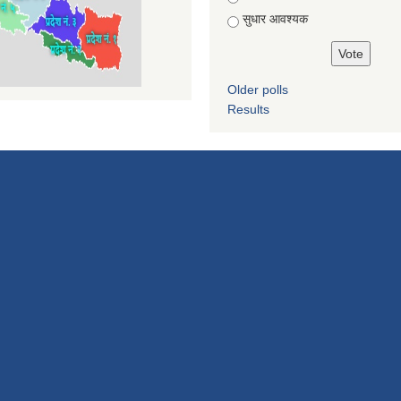
सुधार आवश्यक
Older polls
Results