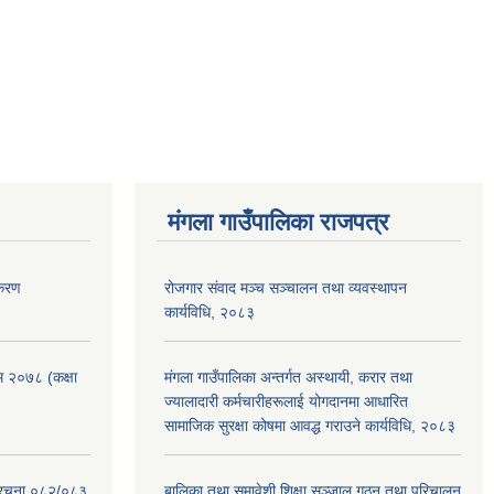
मंगला गाउँपालिका राजपत्र
िकरण
रोजगार संवाद मञ्च सञ्चालन तथा व्यवस्थापन
कार्यविधि, २०८३
रम २०७८ (कक्षा
मंगला गाउँपालिका अन्तर्गत अस्थायी, करार तथा
ज्यालादारी कर्मचारीहरूलाई योगदानमा आधारित
सामाजिक सुरक्षा कोषमा आवद्ध गराउने कार्यविधि, २०८३
संरचना ०८२/०८३
बालिका तथा समावेशी शिक्षा सञ्जाल गठन तथा परिचालन