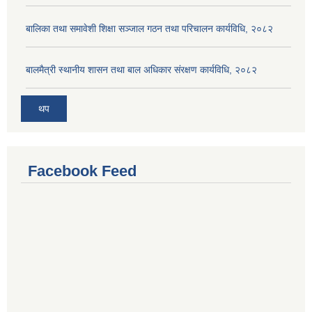
बालिका तथा समावेशी शिक्षा सञ्जाल गठन तथा परिचालन कार्यविधि, २०८२
बालमैत्री स्थानीय शासन तथा बाल अधिकार संरक्षण कार्यविधि, २०८२
थप
Facebook Feed