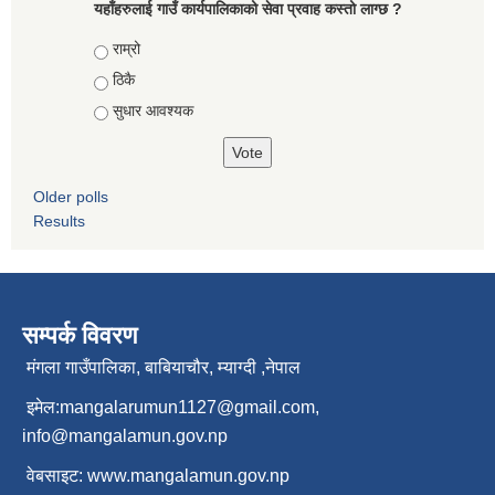
यहाँहरुलाई गाउँ कार्यपालिकाको सेवा प्रवाह कस्तो लाग्छ ?
Choices
राम्रो
ठिकै
सुधार आवश्यक
Older polls
Results
सम्पर्क विवरण
मंगला गाउँपालिका, बाबियाचौर, म्याग्दी ,नेपाल
इमेल:
mangalarumun1127@gmail.com
,
info@mangalamun.gov.np
वेबसाइट:
www.mangalamun.gov.np