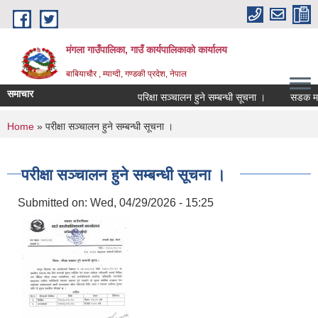
Skip to main content
मंगला गाउँपालिका, गाउँ कार्यपालिकाको कार्यालय
बाबियाचौर , म्याग्दी, गण्डकी प्रदेश, नेपाल
समाचार
परिक्षा सञ्चालन हुने सम्बन्धी सूचना ।
सडक मर्म
You are here
Home
» परीक्षा सञ्चालन हुने सम्बन्धी सूचना ।
परीक्षा सञ्चालन हुने सम्बन्धी सूचना ।
Submitted on:
Wed, 04/29/2026 - 15:25