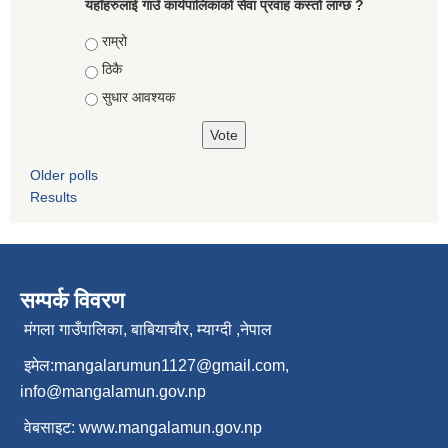
यहाँहरुलाई गाउँ कार्यपालिकाको सेवा प्रवाह कस्तो लाग्छ ?
Choices
राम्रो
ठिकै
सुधार आवश्यक
Older polls
Results
सम्पर्क विवरण
मंगला गाउँपालिका, बाबियाचौर, म्याग्दी ,नेपाल
इमेल:
mangalarumun1127@gmail.com
,
info@mangalamun.gov.np
वेबसाइट:
www.mangalamun.gov.np