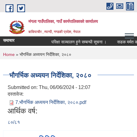
Skip to main content
मंगला गाउँपालिका, गाउँ कार्यपालिकाको कार्यालय
बाबियाचौर , म्याग्दी, गण्डकी प्रदेश, नेपाल
समाचार
परिक्षा सञ्चालन हुने सम्बन्धी सूचना ।
सडक मर्मत कार
You are here
Home
» भौगर्भिक अध्ययन निर्देशिका, २०८०
भौगर्भिक अध्ययन निर्देशिका, २०८०
Submitted on:
Thu, 06/06/2024 - 12:07
दस्तावेज:
7.भौगर्भिक अध्ययन निर्देशिका, २०८०.pdf
आर्थिक वर्ष:
८०/८१