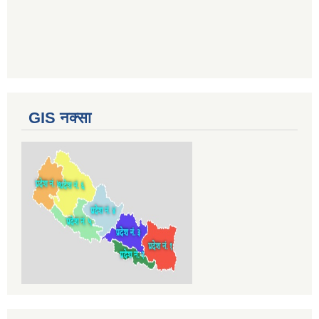
GIS नक्सा