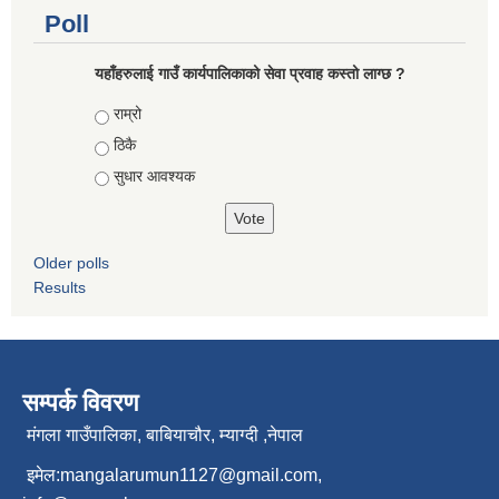
Poll
यहाँहरुलाई गाउँ कार्यपालिकाको सेवा प्रवाह कस्तो लाग्छ ?
Choices
राम्रो
ठिकै
सुधार आवश्यक
Older polls
Results
सम्पर्क विवरण
मंगला गाउँपालिका, बाबियाचौर, म्याग्दी ,नेपाल
इमेल:
mangalarumun1127@gmail.com
,