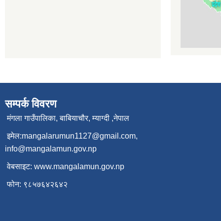
सम्पर्क विवरण
मंगला गाउँपालिका, बाबियाचौर, म्याग्दी ,नेपाल
इमेल:
mangalarumun1127@gmail.com
,
info@mangalamun.gov.np
वेबसाइट:
www.mangalamun.gov.np
फोन: ९८५७६४२६४२