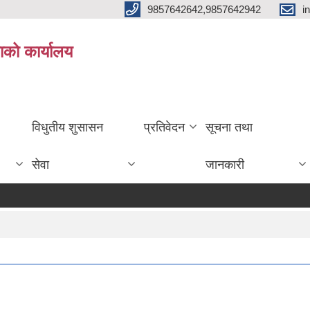
9857642642,9857642942
i
ाको कार्यालय
विधुतीय शुसासन
प्रतिवेदन
सूचना तथा
सेवा
जानकारी