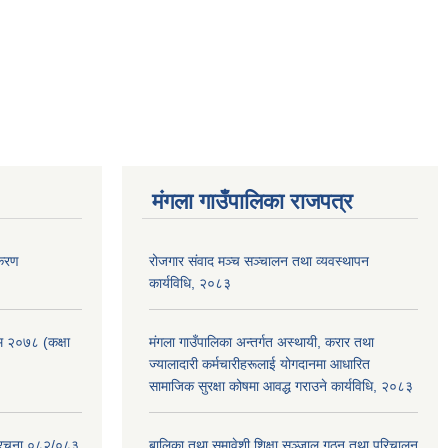
मंगला गाउँपालिका राजपत्र
िकरण
रोजगार संवाद मञ्च सञ्चालन तथा व्यवस्थापन
कार्यविधि, २०८३
रम २०७८ (कक्षा
मंगला गाउँपालिका अन्तर्गत अस्थायी, करार तथा
ज्यालादारी कर्मचारीहरूलाई योगदानमा आधारित
सामाजिक सुरक्षा कोषमा आवद्ध गराउने कार्यविधि, २०८३
संरचना ०८२/०८३
बालिका तथा समावेशी शिक्षा सञ्जाल गठन तथा परिचालन