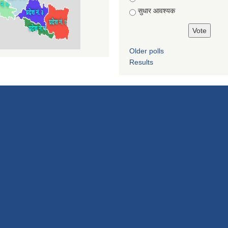
सुधार आवश्यक
Older polls
Results