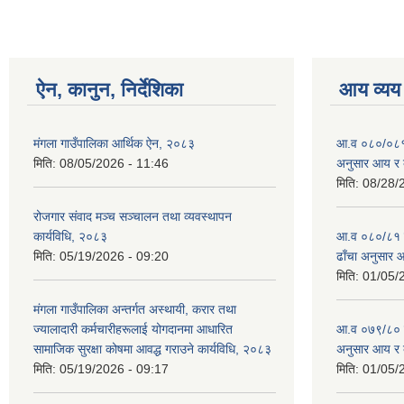
ऐन, कानुन, निर्देशिका
आय व्यय
मंगला गाउँपालिका आर्थिक ऐन, २०८३
आ.व ०८०/०८१ को
मिति:
08/05/2026 - 11:46
अनुसार आय र 
मिति:
08/28/
रोजगार संवाद मञ्च सञ्चालन तथा व्यवस्थापन
कार्यविधि, २०८३
आ.व ०८०/८१ को 
मिति:
05/19/2026 - 09:20
ढाँचा अनुसार 
मिति:
01/05/
मंगला गाउँपालिका अन्तर्गत अस्थायी, करार तथा
ज्यालादारी कर्मचारीहरूलाई योगदानमा आधारित
आ.व ०७९/८० को 
सामाजिक सुरक्षा कोषमा आवद्ध गराउने कार्यविधि, २०८३
अनुसार आय र 
मिति:
05/19/2026 - 09:17
मिति:
01/05/