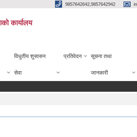
9857642642,9857642942
i
ाको कार्यालय
विधुतीय शुसासन
प्रतिवेदन
सूचना तथा
सेवा
जानकारी