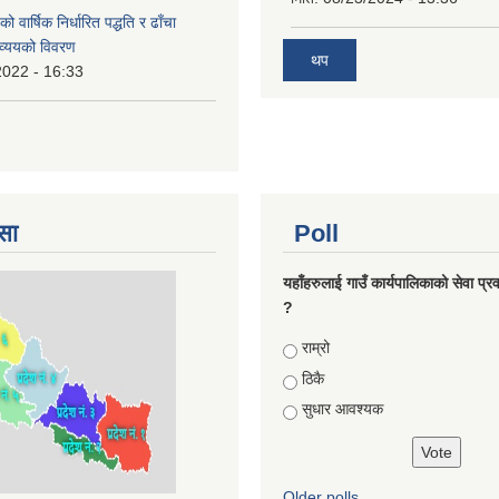
वार्षिक निर्धारित पद्धति र ढाँचा
व्ययको विवरण
थप
2022 - 16:33
सा
Poll
यहाँहरुलाई गाउँ कार्यपालिकाको सेवा प्र
?
Choices
राम्रो
ठिकै
सुधार आवश्यक
Older polls