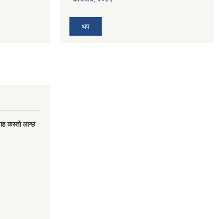
थप
वाह कस्तो लाग्छ