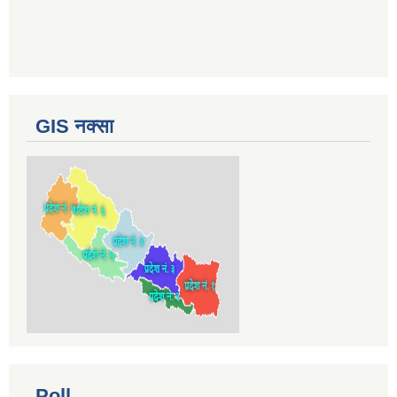
GIS नक्सा
Poll