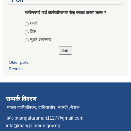
यहाँहरुलाई गाउँ कार्यपालिकाको सेवा प्रवाह कस्तो लाग्छ ?
Choices
राम्रो
ठिकै
सुधार आवश्यक
Older polls
Results
सम्पर्क विवरण
मंगला गाउँपालिका, बाबियाचौर, म्याग्दी ,नेपाल
इमेल:
mangalarumun1127@gmail.com
,
info@mangalamun.gov.np