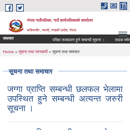
Skip to main content
मंगला गाउँपालिका, गाउँ कार्यपालिकाको कार्यालय
बाबियाचौर , म्याग्दी, गण्डकी प्रदेश, नेपाल
समाचार
परिक्षा सञ्चालन हुने सम्बन्धी सूचना ।
सडक मर्मत क
You are here
Home
»
सूचना तथा जानकारी
» सूचना तथा समाचार
सूचना तथा समाचार
जग्गा प्राप्ति सम्बन्धी छलफल भेलामा
उपस्थित हुने सम्बन्धी अत्यन्त जरुरी
सूचना ।