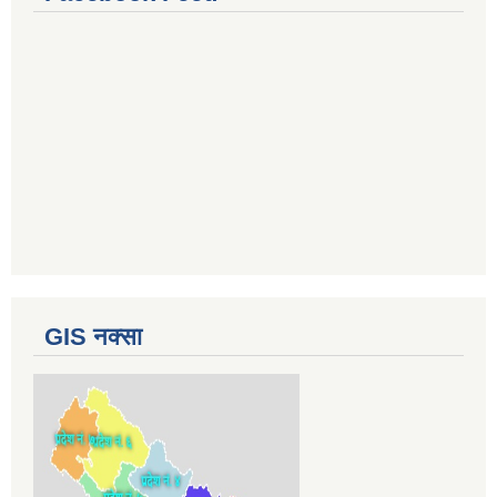
GIS नक्सा