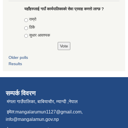
यहाँहरुलाई गाउँ कार्यपालिकाको सेवा प्रवाह कस्तो लाग्छ ?
Choices
राम्रो
ठिकै
सुधार आवश्यक
Older polls
Results
सम्पर्क विवरण
मंगला गाउँपालिका, बाबियाचौर, म्याग्दी ,नेपाल
इमेल:
mangalarumun1127@gmail.com
,
info@mangalamun.gov.np