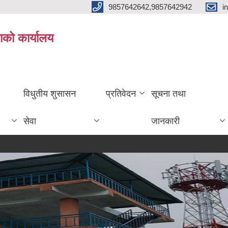
9857642642,9857642942
i
ाको कार्यालय
विधुतीय शुसासन
प्रतिवेदन
सूचना तथा
सेवा
जानकारी