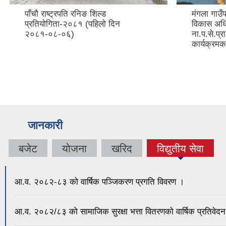
पाँचौ राष्ट्रपति रनिङ शिल्ड
मंगला गाउँ
प्रतियोगिता-२०८१ (पहिलो दिन
विकास अधिक
२०८१-०८-०६)
ना.प.से.प्
कार्यक्रम
जानकारी
बजेट
योजना
खरिद
विद्युतीय सेवा
आ.व. २०८२-८३ को वार्षिक पञ्जिकरण प्रगति विवरण ।
आ.व. २०८२/८३ को सामाजिक सुरक्षा भत्ता वितरणको वार्षिक प्रतिवेदन