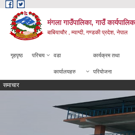
Skip to main content
मंगला गाउँपालिका, गाउँ कार्यपालिक
बाबियाचौर , म्याग्दी, गण्डकी प्रदेश, नेपाल
गृहपृष्ठ
परिचय
वडा
कार्यक्रम तथा
कार्यालयहरु
परियोजना
समाचार