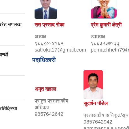
रेट उपलब्ध
सत प्रसाद रोका
प्रेम कुमारी क्षेत्री
अध्यक्ष
उपाध्यक्ष
९८६९०१४१६५
९८६३२३७१३३
satroka17@gmail.com
pemachhetri79
बन्धी
पदाधिकारी
अमृत दाहाल
प्रमुख प्रशासकीय
सुदर्शन पौडेल
अधिकृत
रतिक्रिया
9857642642
प्रशासकीय अधिकृत/सूच
9857642942
apmmangala2082@