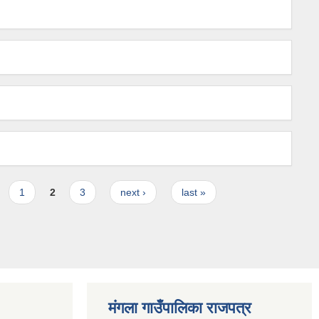
1
2
3
next ›
last »
मंगला गाउँपालिका राजपत्र