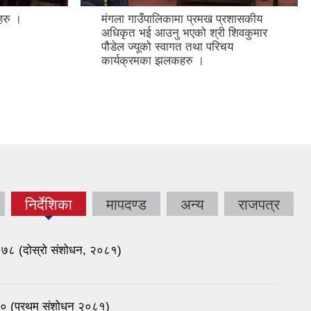
हरु ।
मंगला गाउँपालिकामा प्रमख प्रशासकीय
अधिकृत भई आउनु भएको श्री शिवकुमार
पौडेल ज्यूको स्वागत तथा परिचय
कार्यक्रमका झलकहरु ।
निर्देशिका
मापदण्ड
अन्य
राजपत्र
(active
tab)
 २०७८ (दोस्रो संशोधन, २०८१)
२०८० (प्रथम संशोधन २०८१)