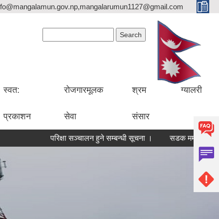
nfo@mangalamun.gov.np,mangalarumun1127@gmail.com
Search form
Search
स्वत:
रोजगारमूलक
श्रम
ग्यालरी
प्रकाशन
सेवा
संसार
परिक्षा सञ्चालन हुने सम्बन्धी सूचना ।
सडक मर्मत कार्यका लागि 