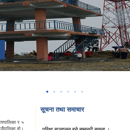
सूचना तथा समाचार
 नगरपालिका र ५
ाउँपालिका हो।
परिक्षा सञ्चालन हुने सम्बन्धी सूचना ।