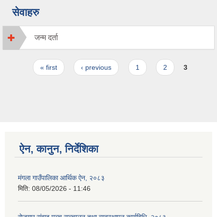
सेवाहरु
जन्म दर्ता
Pages
« first
‹ previous
1
2
3
ऐन, कानुन, निर्देशिका
मंगला गाउँपालिका आर्थिक ऐन, २०८३
मिति:
08/05/2026 - 11:46
रोजगार संवाद मञ्च सञ्चालन तथा व्यवस्थापन कार्यविधि, २०८३