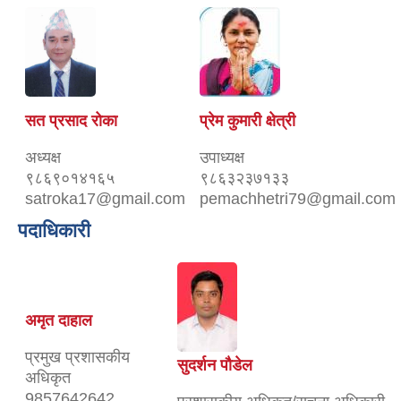
सत प्रसाद रोका
प्रेम कुमारी क्षेत्री
अध्यक्ष
उपाध्यक्ष
९८६९०१४१६५
९८६३२३७१३३
satroka17@gmail.com
pemachhetri79@gmail.com
पदाधिकारी
अमृत दाहाल
प्रमुख प्रशासकीय
सुदर्शन पौडेल
अधिकृत
9857642642