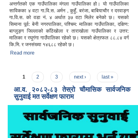
अन्तर्गतको एक गाउँपालिका मंगला गाउँपालिका हो। यो गाउँपालिका
साविकका ४ वटा गा.वि.स. अर्मन , कुहुँ, बरंजा, बाबियाचौर र दरवाङ्ग
गा.वि.स. को वडा नं. ४ अर्थात ३७ वटा मिलेर बनेको छ। यसको
सिमाना पूर्व: बेनी नगरपालिका, पश्चिम: मालिका गाउँपालिका, दक्षिण:
बाग्लुङ्ग जिल्लाको काँठेखोला र ताराखोला गाउँपालिका र उत्तर:
मालिका र रघुगंगा गाउँपालिका रहेको छ। यसको क्षेत्रफल ८८.८४ वर्ग
कि.मि. र जनसंख्या १४६८८ रहेको छ।
Read more
about संक्षिप्त परिचय
Pages
1
2
3
next ›
last »
आ.व. २०८२-८३ तेस्रो चौमासिक सार्वजनिक
सुनुवाई मत सर्वेक्षण फाराम