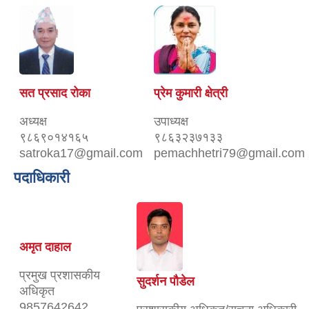
सत प्रसाद रोका
प्रेम कुमारी क्षेत्री
अध्यक्ष
उपाध्यक्ष
९८६९०१४१६५
९८६३२३७१३३
satroka17@gmail.com
pemachhetri79@gmail.com
पदाधिकारी
अमृत दाहाल
प्रमुख प्रशासकीय
सुदर्शन पौडेल
अधिकृत
9857642642