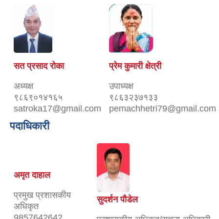
सत प्रसाद रोका
प्रेम कुमारी क्षेत्री
अध्यक्ष
उपाध्यक्ष
९८६९०१४१६५
९८६३२३७१३३
satroka17@gmail.com
pemachhetri79@gmail.com
पदाधिकारी
अमृत दाहाल
प्रमुख प्रशासकीय
सुदर्शन पौडेल
अधिकृत
9857642642