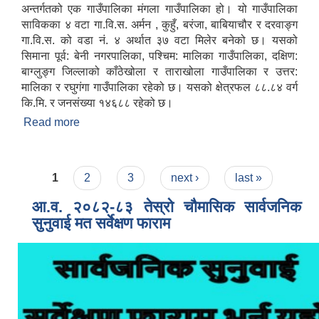
अन्तर्गतको एक गाउँपालिका मंगला गाउँपालिका हो। यो गाउँपालिका
साविकका ४ वटा गा.वि.स. अर्मन , कुहुँ, बरंजा, बाबियाचौर र दरवाङ्ग
गा.वि.स. को वडा नं. ४ अर्थात ३७ वटा मिलेर बनेको छ। यसको
सिमाना पूर्व: बेनी नगरपालिका, पश्चिम: मालिका गाउँपालिका, दक्षिण:
बाग्लुङ्ग जिल्लाको काँठेखोला र ताराखोला गाउँपालिका र उत्तर:
मालिका र रघुगंगा गाउँपालिका रहेको छ। यसको क्षेत्रफल ८८.८४ वर्ग
कि.मि. र जनसंख्या १४६८८ रहेको छ।
Read more
about संक्षिप्त परिचय
Pages
1
2
3
next ›
last »
आ.व. २०८२-८३ तेस्रो चौमासिक सार्वजनिक
सुनुवाई मत सर्वेक्षण फाराम