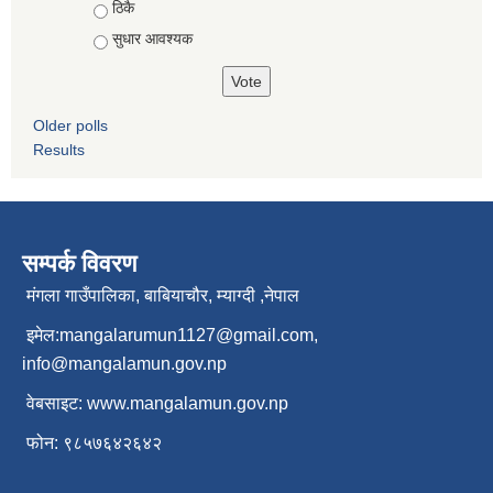
ठिकै
सुधार आवश्यक
Older polls
Results
सम्पर्क विवरण
मंगला गाउँपालिका, बाबियाचौर, म्याग्दी ,नेपाल
इमेल:
mangalarumun1127@gmail.com
,
info@mangalamun.gov.np
वेबसाइट:
www.mangalamun.gov.np
फोन: ९८५७६४२६४२